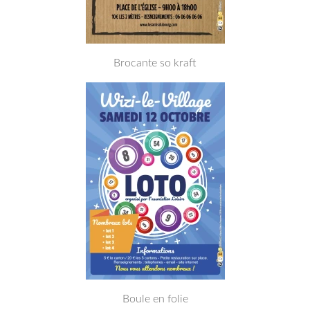
Brocante so kraft
Boule en folie