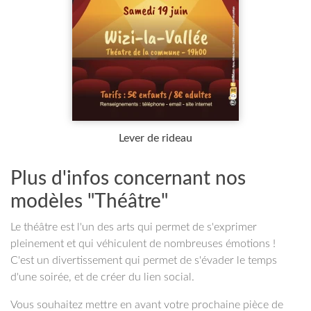
Lever de rideau
Plus d'infos concernant nos
modèles "Théâtre"
Le théâtre est l'un des arts qui permet de s'exprimer
pleinement et qui véhiculent de nombreuses émotions !
C'est un divertissement qui permet de s'évader le temps
d'une soirée, et de créer du lien social.
Vous souhaitez mettre en avant votre prochaine pièce de