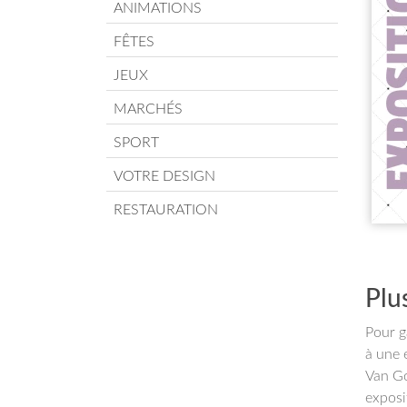
ANIMATIONS
FÊTES
JEUX
MARCHÉS
SPORT
VOTRE DESIGN
RESTAURATION
Plu
Pour g
à une 
Van Go
exposi