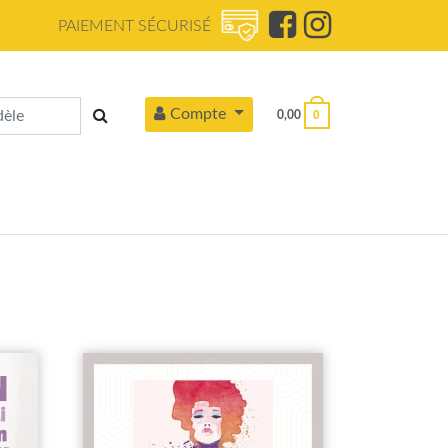
PAIEMENT SÉCURISÉ
Compte
0
0,00