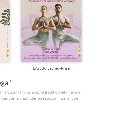
L’Art du Lâcher-Prise
oga"
is ou en famille, avec le traditionnel « inspire…
, bercés par le chant des oiseaux, un moment de