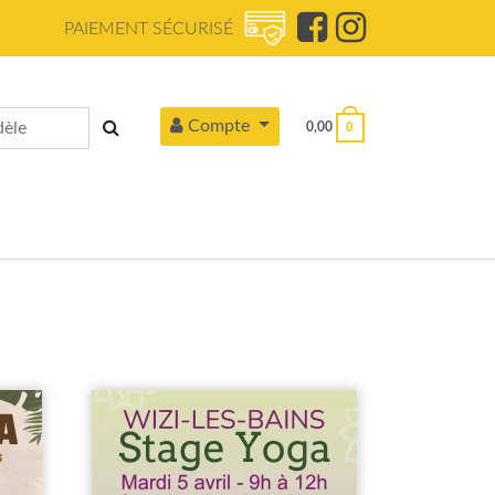
PAIEMENT SÉCURISÉ
Compte
0
0,00