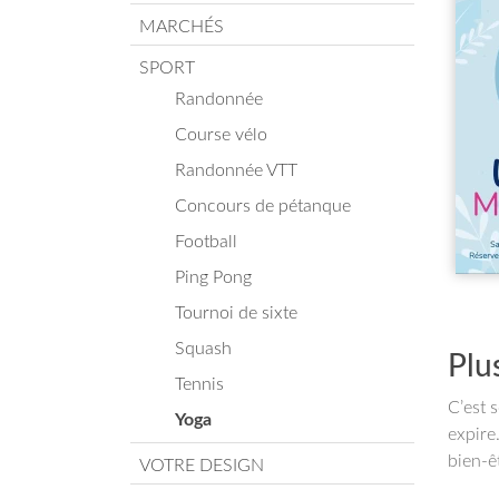
MARCHÉS
SPORT
Randonnée
Course vélo
Randonnée VTT
Concours de pétanque
Football
Ping Pong
Tournoi de sixte
Squash
Plu
Tennis
C’est 
Yoga
expire
bien-ê
VOTRE DESIGN