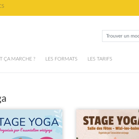
CS
 ÇA MARCHE ?
LES FORMATS
LES TARIFS
ga