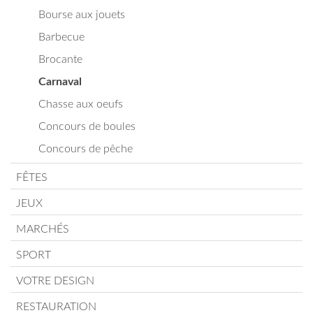
Bourse aux jouets
Barbecue
Brocante
Carnaval
Chasse aux oeufs
Concours de boules
Concours de pêche
FÊTES
JEUX
MARCHÉS
SPORT
VOTRE DESIGN
RESTAURATION