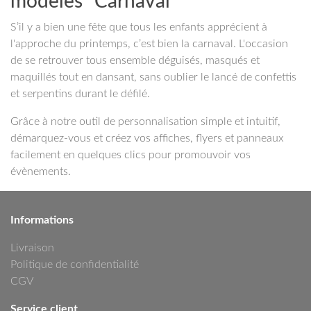
modèles "Carnaval"
S’il y a bien une fête que tous les enfants apprécient à
l'approche du printemps, c’est bien la carnaval. L'occasion
de se retrouver tous ensemble déguisés, masqués et
maquillés tout en dansant, sans oublier le lancé de confettis
et serpentins durant le défilé.
Grâce à notre outil de personnalisation simple et intuitif,
démarquez-vous et créez vos affiches, flyers et panneaux
facilement en quelques clics pour promouvoir vos
évènements.
Informations
Livraison
Politique de confidentialité
CGV
Service client