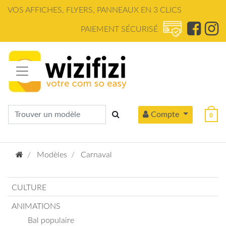
Panneau de gestion des cookies
VOS AFFICHES, FLYERS, PANNEAUX EN 3 CLICS
PAIEMENT SÉCURISÉ
Compte
0
Modèles
Carnaval
CULTURE
ANIMATIONS
Bal populaire