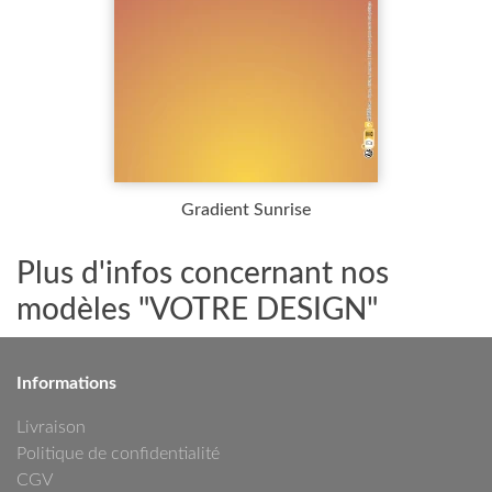
Gradient Sunrise
Plus d'infos concernant nos
modèles "VOTRE DESIGN"
Informations
Livraison
Politique de confidentialité
CGV