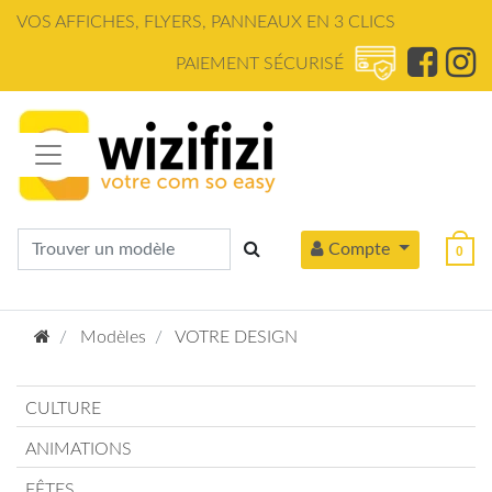
Panneau de gestion des cookies
VOS AFFICHES, FLYERS, PANNEAUX EN 3 CLICS
PAIEMENT SÉCURISÉ
Compte
0
Modèles
VOTRE DESIGN
CULTURE
ANIMATIONS
FÊTES