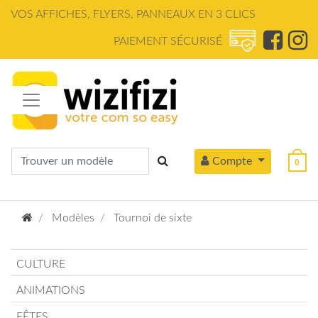
Panneau de gestion des cookies
VOS AFFICHES, FLYERS, PANNEAUX EN 3 CLICS
PAIEMENT SÉCURISÉ
Compte
0
Modèles
Tournoi de sixte
CULTURE
ANIMATIONS
FÊTES