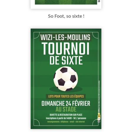
So Foot, so sixte !