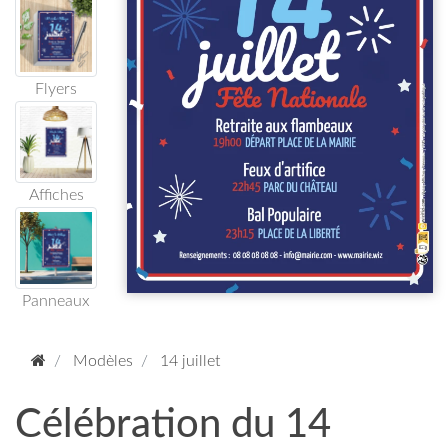
Flyers
Affiches
Panneaux
Modèles
14 juillet
Célébration du 14