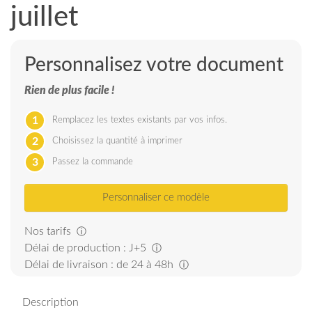
juillet
Personnalisez votre document
Rien de plus facile !
1
Remplacez les textes existants par vos infos.
2
Choisissez la quantité à imprimer
3
Passez la commande
Personnaliser ce modèle
Nos tarifs
ⓘ
Délai de production : J+5
ⓘ
Délai de livraison : de 24 à 48h
ⓘ
Description