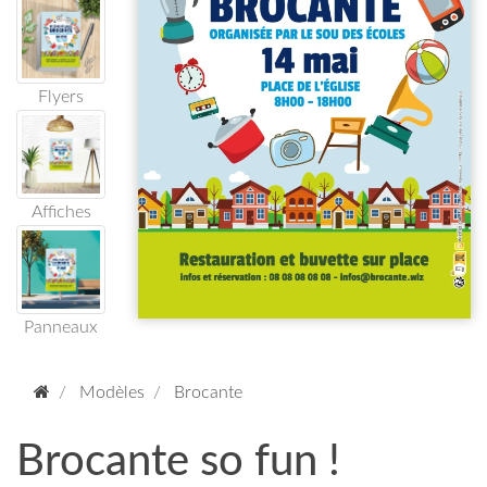
Flyers
Affiches
Panneaux
Modèles
Brocante
Brocante so fun !