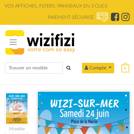
Panneau de gestion des cookies
VOS AFFICHES, FLYERS, PANNEAUX EN 3 CLICS
PAIEMENT SÉCURISÉ
Compte
0
Modèle