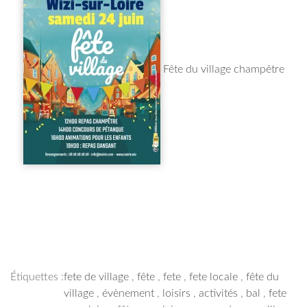
Fête du village champêtre
Étiquettes :
fete de village
,
fête
,
fete
,
fete locale
,
fête du
village
,
évènement
,
loisirs
,
activités
,
bal
,
fete