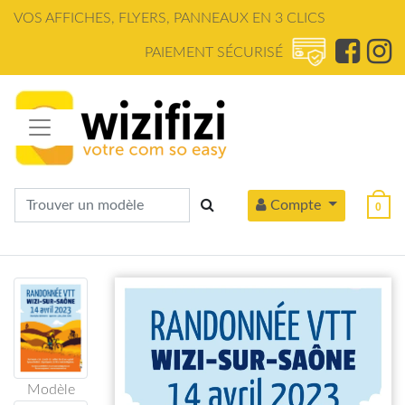
Panneau de gestion des cookies
VOS AFFICHES, FLYERS, PANNEAUX EN 3 CLICS
PAIEMENT SÉCURISÉ
Compte
0
Modèle