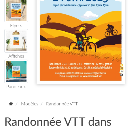
Flyers
Affiches
Panneaux
Modèles
Randonnée VTT
Randonnée VTT dans