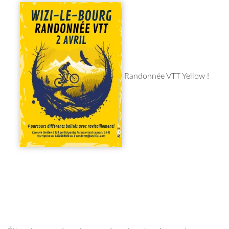
Randonnée VTT Yellow !