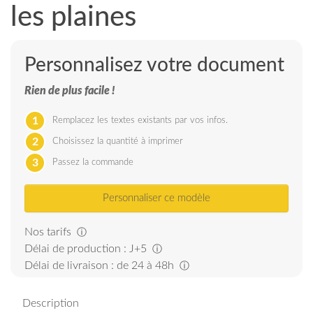
les plaines
Personnalisez votre document
Rien de plus facile !
1
Remplacez les textes existants par vos infos.
2
Choisissez la quantité à imprimer
3
Passez la commande
Personnaliser ce modèle
Nos tarifs
ⓘ
Délai de production : J+5
ⓘ
Délai de livraison : de 24 à 48h
ⓘ
Description