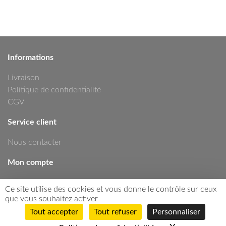
Informations
Livraison
Politique de confidentialité
CGV
Service client
Nous contacter
Mon compte
Mon compte
Ce site utilise des cookies et vous donne le contrôle sur ceux
Historique de commandes
que vous souhaitez activer
Tout accepter
Tout refuser
Personnaliser