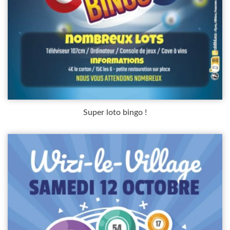
Super loto bingo !